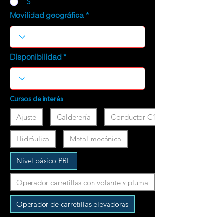
SI
Movilidad geográfica
Disponibilidad
Cursos de interés
Ajuste
Calderería
Conductor C1
Hidráulica
Metal-mecánica
Nivel básico PRL
Operador carretillas con volante y pluma
Operador de carretillas elevadoras