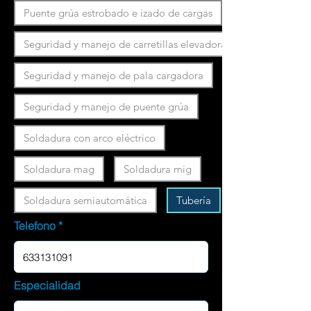
Puente grúa estrobado e izado de cargas
Seguridad y manejo de carretillas elevadoras
Seguridad y manejo de pala cargadora
Seguridad y manejo de puente grúa
Soldadura con arco eléctrico
Soldadura mag
Soldadura mig
Soldadura semiautomática
Tubería
Telefono
Especialidad