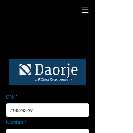
DNI
Nombre