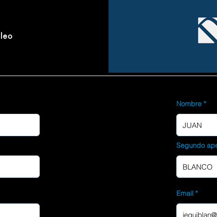
pleo
Nombre
Segundo ape
Email