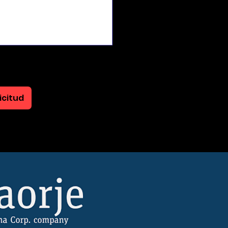
icitud