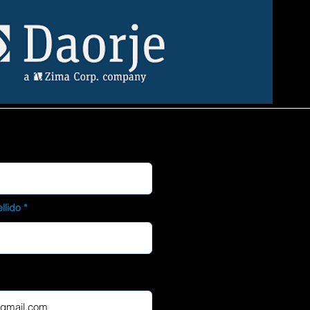
llido