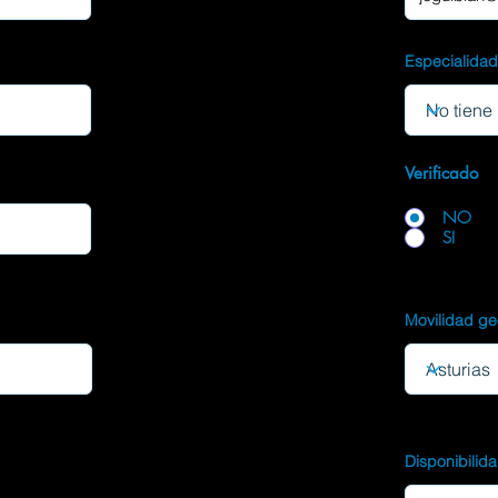
Especialida
Verificado
NO
SI
Movilidad ge
Disponibilid