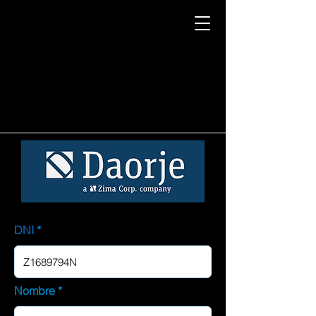
DNI
Nombre