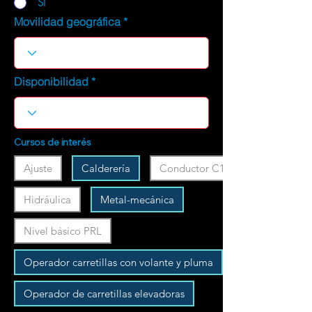
SI
Movilidad geográfica
Disponibilidad
Cursos de interés
Ajuste
Calderería
Conductor C1
Hidráulica
Metal-mecánica
Nivel básico PRL
Operador carretillas con volante y pluma
Operador de carretillas elevadoras