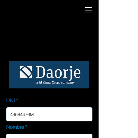
DNI
Nombre