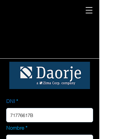
DNI
Nombre