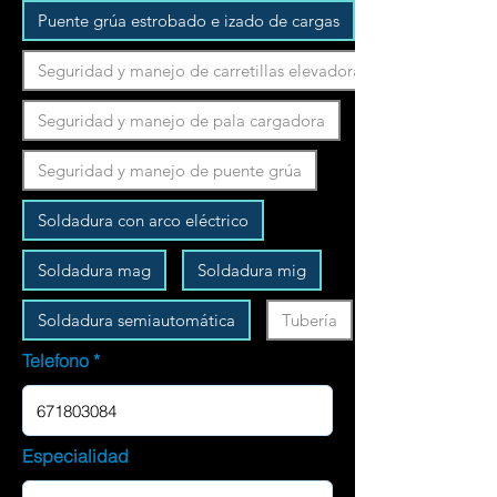
Puente grúa estrobado e izado de cargas
Seguridad y manejo de carretillas elevadoras
Seguridad y manejo de pala cargadora
Seguridad y manejo de puente grúa
Soldadura con arco eléctrico
Soldadura mag
Soldadura mig
Soldadura semiautomática
Tubería
Telefono
Especialidad