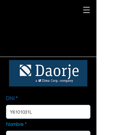
DNI
Nombre