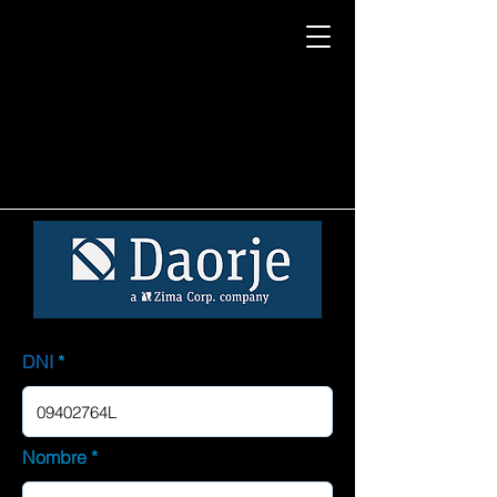
DNI
Nombre