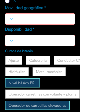
SI
Movilidad geográfica
Disponibilidad
Cursos de interés
Ajuste
Calderería
Conductor C1
Hidráulica
Metal-mecánica
Nivel básico PRL
Operador carretillas con volante y pluma
Operador de carretillas elevadoras