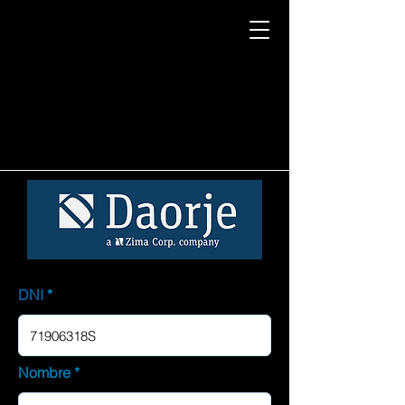
DNI
Nombre