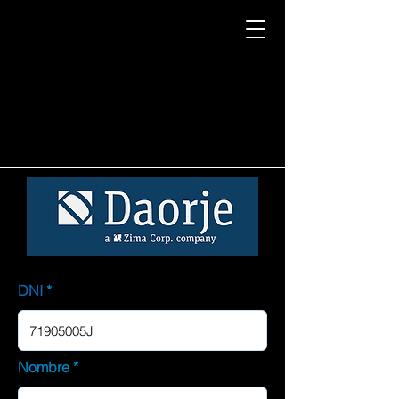
DNI
Nombre