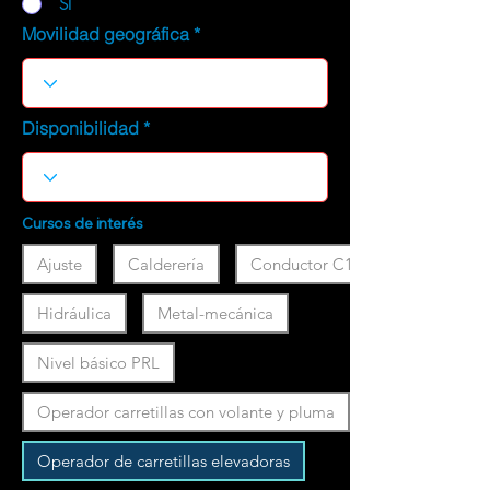
SI
Movilidad geográfica
Disponibilidad
Cursos de interés
Ajuste
Calderería
Conductor C1
Hidráulica
Metal-mecánica
Nivel básico PRL
Operador carretillas con volante y pluma
Operador de carretillas elevadoras