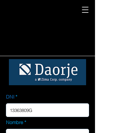
DNI
Nombre