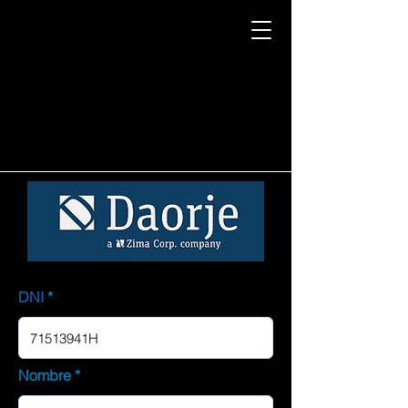
DNI
Nombre