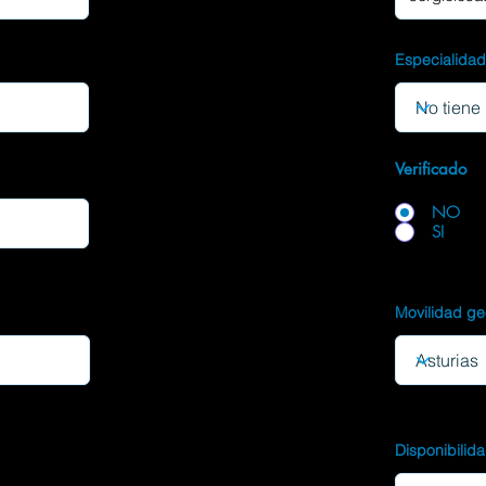
Especialida
Verificado
NO
SI
Movilidad ge
Disponibilid