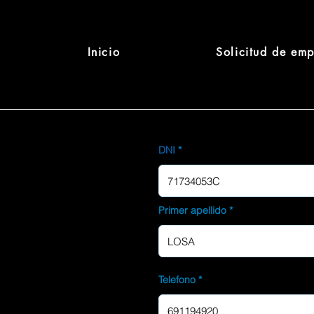
Inicio
Solicitud de em
DNI
Primer apellido
Telefono