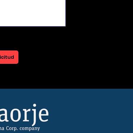
icitud