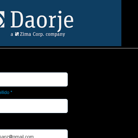
llido