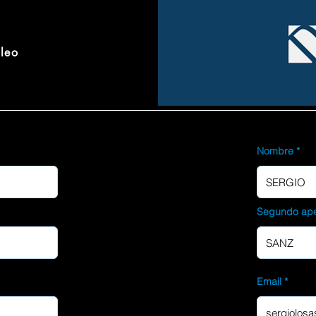
pleo
Nombre
Segundo ape
Email