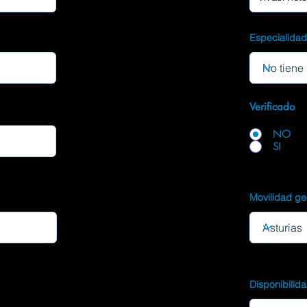
Especialida
Verificado
NO
SI
Movilidad ge
Disponibilid