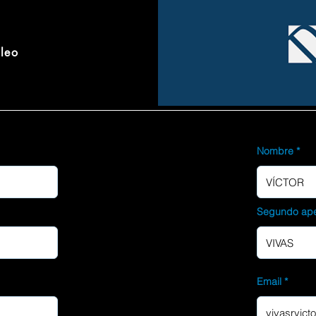
pleo
Nombre
Segundo ape
Email