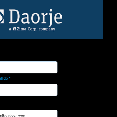
llido