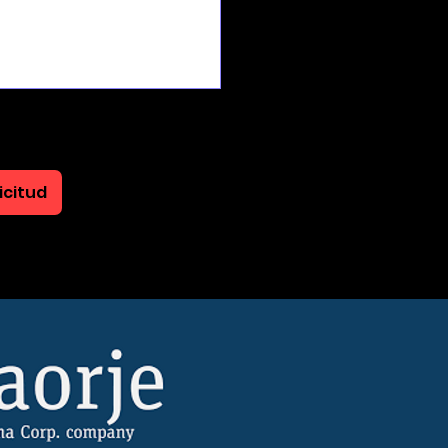
icitud