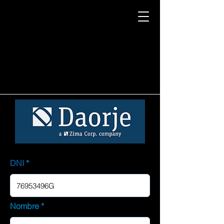
DNI
Nombre