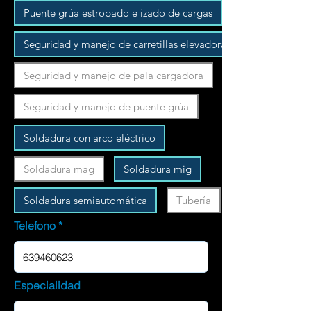
Puente grúa estrobado e izado de cargas
Seguridad y manejo de carretillas elevadoras
Seguridad y manejo de pala cargadora
Seguridad y manejo de puente grúa
Soldadura con arco eléctrico
Soldadura mag
Soldadura mig
Soldadura semiautomática
Tubería
Telefono
Especialidad