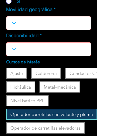
SI
Movilidad geográfica
Disponibilidad
Cursos de interés
Ajuste
Calderería
Conductor C1
Hidráulica
Metal-mecánica
Nivel básico PRL
Operador carretillas con volante y pluma
Operador de carretillas elevadoras