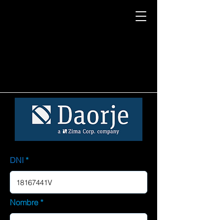
DNI
Nombre