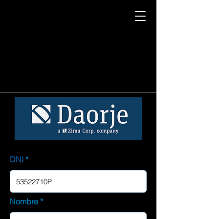
DNI
Nombre