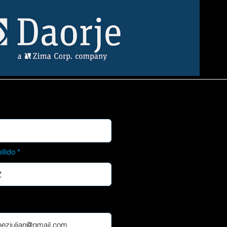
llido