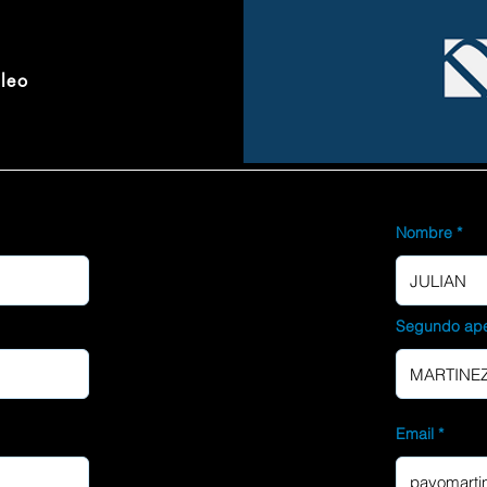
pleo
Nombre
Segundo ape
Email