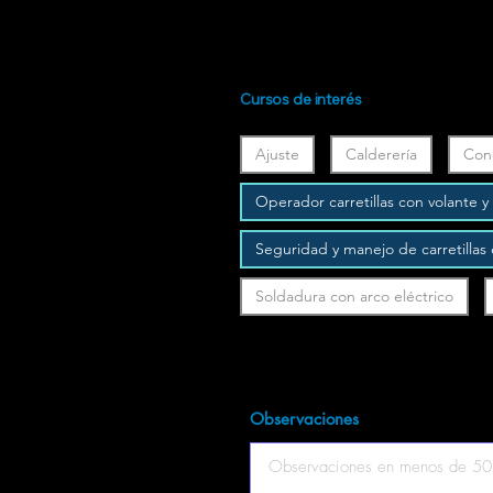
Cursos de interés
Ajuste
Calderería
Con
Operador carretillas con volante 
Seguridad y manejo de carretillas
Soldadura con arco eléctrico
Observaciones