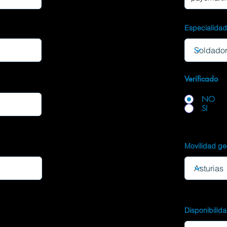
Especialida
Verificado
NO
SI
Movilidad ge
Disponibilid