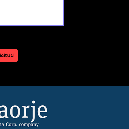
icitud