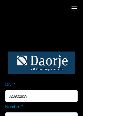
DNI
Nombre