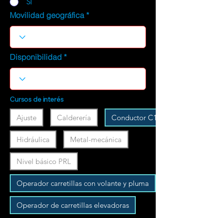
SI
Movilidad geográfica
Disponibilidad
Cursos de interés
Ajuste
Calderería
Conductor C1
Hidráulica
Metal-mecánica
Nivel básico PRL
Operador carretillas con volante y pluma
Operador de carretillas elevadoras