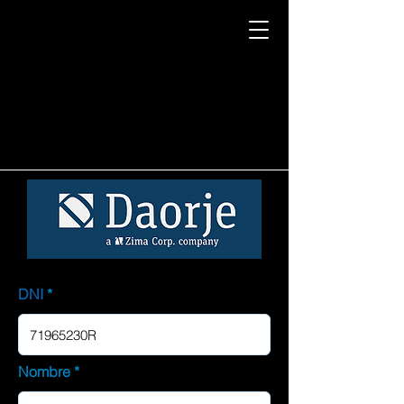
DNI
Nombre