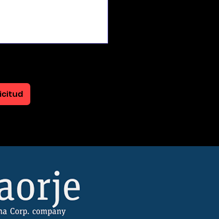
icitud