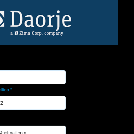
llido