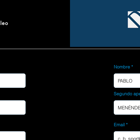
pleo
Nombre
Segundo ape
Email