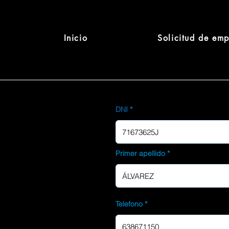
Inicio
Solicitud de em
DNI
Primer apellido
Telefono