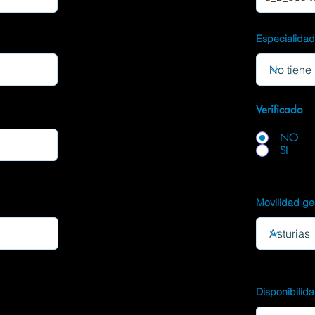
Especialida
Verificado
NO
SI
Movilidad ge
Disponibilid