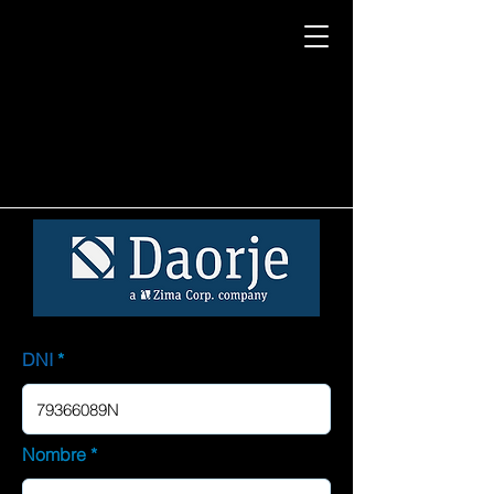
DNI
Nombre