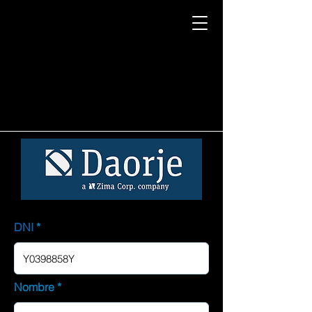
DNI
Nombre