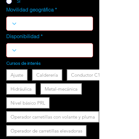
SI
Movilidad geográfica
Disponibilidad
Cursos de interés
Ajuste
Calderería
Conductor C1
Hidráulica
Metal-mecánica
Nivel básico PRL
Operador carretillas con volante y pluma
Operador de carretillas elevadoras