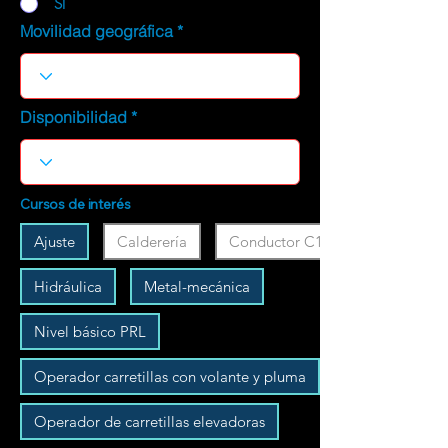
SI
Movilidad geográfica
Disponibilidad
Cursos de interés
Ajuste
Calderería
Conductor C1
Hidráulica
Metal-mecánica
Nivel básico PRL
Operador carretillas con volante y pluma
Operador de carretillas elevadoras