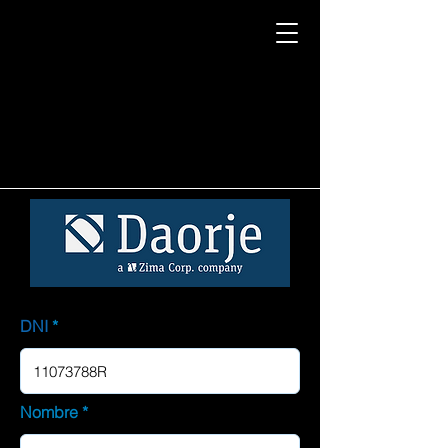
DNI
Nombre