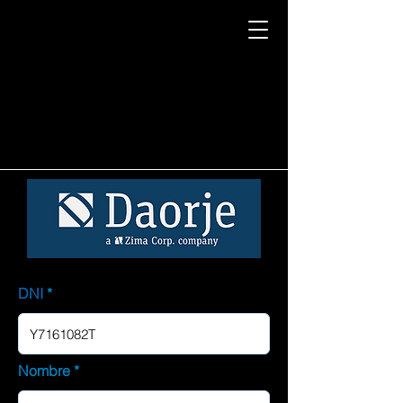
DNI
Nombre