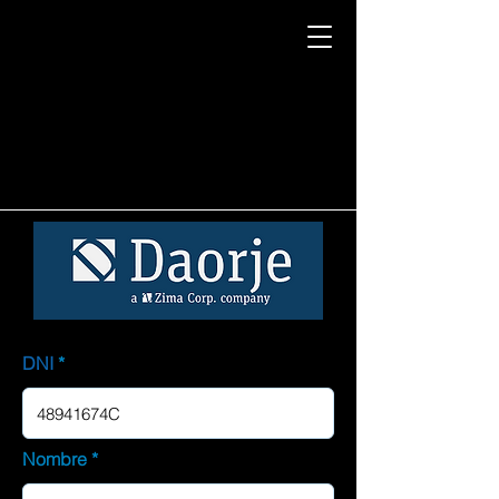
DNI
Nombre