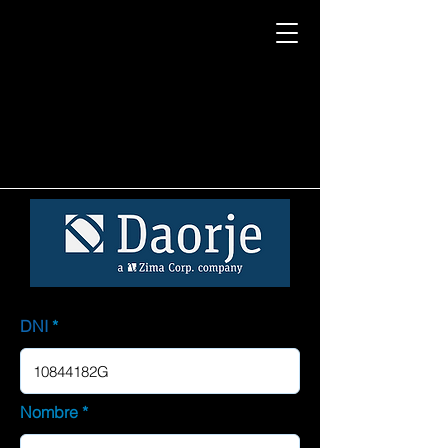
DNI
Nombre