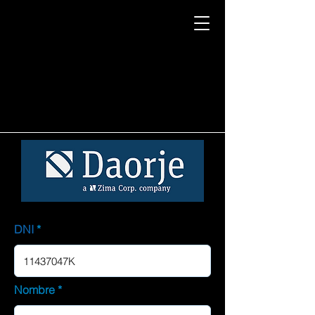
DNI
Nombre