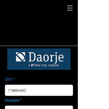
DNI
Nombre