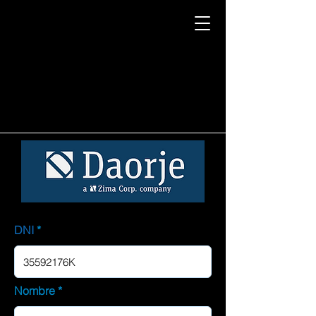
DNI
Nombre