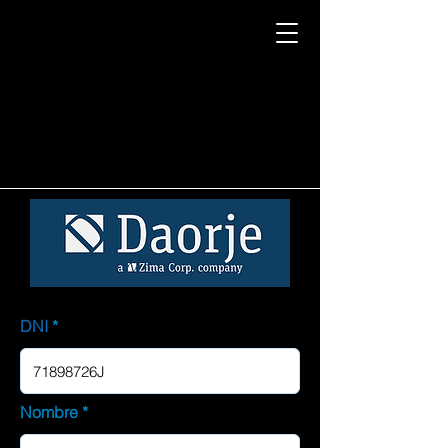
DNI
Nombre