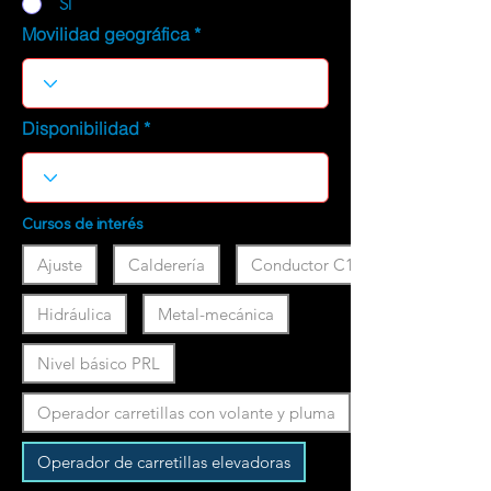
SI
Movilidad geográfica
Disponibilidad
Cursos de interés
Ajuste
Calderería
Conductor C1
Hidráulica
Metal-mecánica
Nivel básico PRL
Operador carretillas con volante y pluma
Operador de carretillas elevadoras