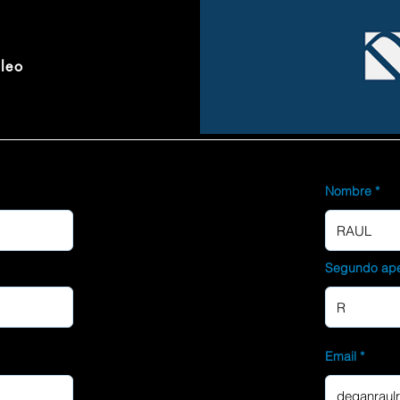
pleo
Nombre
Segundo ape
Email