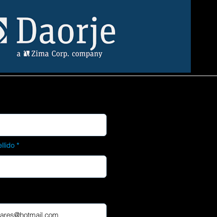
llido