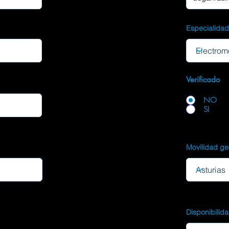
Especialida
Verificado
NO
SI
Movilidad ge
Disponibilid