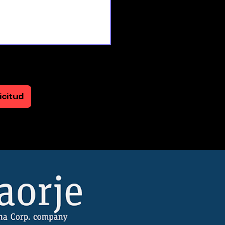
icitud