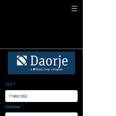
DNI
Nombre