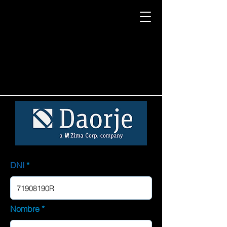
DNI
Nombre