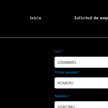
Inicio
Solicitud de em
DNI
Primer apellido
Telefono