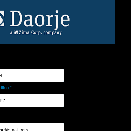
llido