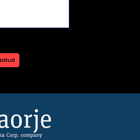
icitud