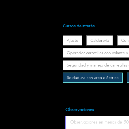
Cursos de interés
Ajuste
Calderería
Con
Operador carretillas con volante 
Seguridad y manejo de carretillas
Soldadura con arco eléctrico
Observaciones