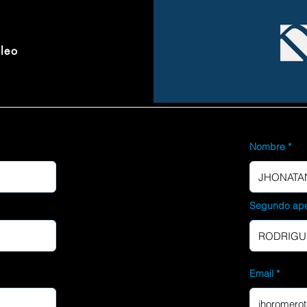
pleo
Nombre
Segundo ape
Email