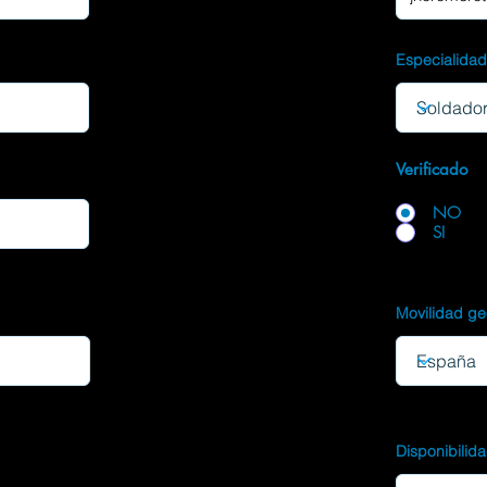
Especialida
Verificado
NO
SI
Movilidad ge
Disponibilid