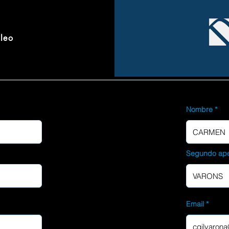
pleo
Nombre
Segundo ape
Email