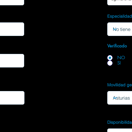
Especialida
Verificado
NO
SI
Movilidad ge
Disponibilid