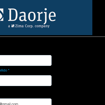
llido