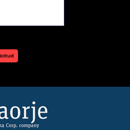
icitud