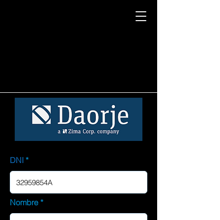
DNI
Nombre