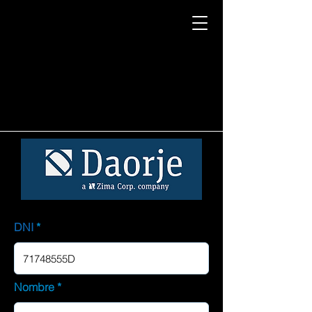
DNI
Nombre