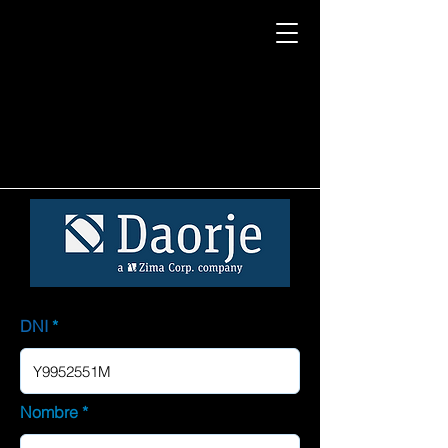
DNI
Nombre