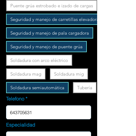
Puente grúa estrobado e izado de cargas
Seguridad y manejo de carretillas elevadoras
Seguridad y manejo de pala cargadora
Seguridad y manejo de puente grúa
Soldadura con arco eléctrico
Soldadura mag
Soldadura mig
Soldadura semiautomática
Tubería
Telefono
Especialidad